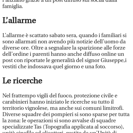
l’anziano grazie a un post diffuso sui social dalla
famiglia.
L’allarme
L’allarme è scattato sabato sera, quando i familiari si
sono allarmati non avendo più notizie dell’uomo da
diverse ore. Oltre a segnalare la sparizione alle forze
dell’ordine i parenti hanno anche diffuso online un
post con riportate le generalità del signor Giuseppe,i
vestiti che indossava quel giorno e una foto.
Le ricerche
Nel frattempo vigili del fuoco, protezione civile e
carabinieri hanno iniziato le ricerche su tutto il
territorio vignolese, ma anche sui comuni limitrofi.
Diverse squadre dei pompieri si sono sparse per tutta
la zona: le operazioni si sono avvalse di squadre
specializzate Tas (Topografia applicata al soccorso),