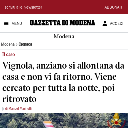
Gazzetta
Iscriviti alle Newsletter
ABBONATI
di
MENU
ACCEDI
Modena
Modena
Modena
Cronaca
Il caso
Vignola, anziano si allontana da
casa e non vi fa ritorno. Viene
cercato per tutta la notte, poi
ritrovato
di Manuel Marinelli