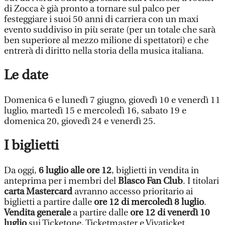
di Zocca è già pronto a tornare sul palco per
festeggiare i suoi 50 anni di carriera con un maxi
evento suddiviso in più serate (per un totale che sarà
ben superiore al mezzo milione di spettatori) e che
entrerà di diritto nella storia della musica italiana.
Le date
Domenica 6 e lunedì 7 giugno, giovedì 10 e venerdì 11
luglio, martedì 15 e mercoledì 16, sabato 19 e
domenica 20, giovedì 24 e venerdì 25.
I biglietti
Da oggi,
6 luglio alle ore 12
, biglietti in vendita in
anteprima per i membri del
Blasco Fan Club
. I titolari
carta Mastercard
avranno accesso prioritario ai
biglietti a partire dalle
ore 12 di mercoledì 8 luglio
.
Vendita generale
a partire dalle
ore 12 di venerdì 10
luglio
sui Ticketone, Ticketmaster e Vivaticket.