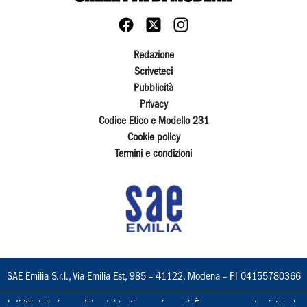
Redazione
Scriveteci
Pubblicità
Privacy
Codice Etico e Modello 231
Cookie policy
Termini e condizioni
SAE Emilia S.r.l., Via Emilia Est, 985 – 41122, Modena – PI 04155780366
I diritti delle immagini e dei testi sono riservati. È espressamente vietata la