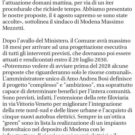
l’attuazione domani mattina, per via di un iter
procedurale che richiede tempo. Abbiamo presentato
le nostre proposte, il 4 agosto sapremo se sono state
accolte», sottolinea il sindaco di Modena Massimo
Mezzetti.
Dopo l'avallo del Ministero, il Comune avrà massimo
18 mesi per arrivare ad una progettazione esecutiva
di tutti gli interventi previsti, che dovranno poi essere
attuati e rendicontati entro il 20 luglio 2030.
«Potremmo vedere di avviare prima del 2028 alcune
proposte che riguarderanno solo le risorse comunali».
L’amministratore unico di Amo Andrea Bosi definisce
il progetto “complesso” e "ambizioso", ma soprattutto
capace di determinare benefici per l’intera comunità.
Sono previsti, infatti, l'estensione della rete filoviaria
in via Vittorio Veneto per migliorare l'integrazione
della rete nord-sud e delle linee urbane e l'acquisto di
cinque nuovi autobus elettrici. Sempre in un’ottica
“green” sono in lista la realizzazione di un impianto
fotovoltaico nel deposito di Modena con le