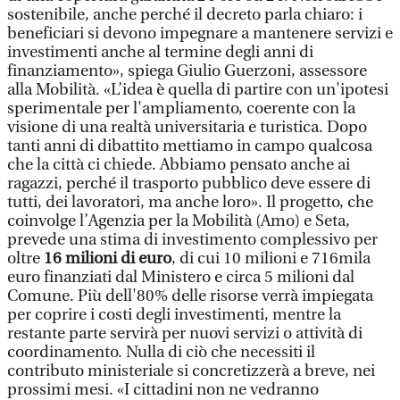
sostenibile, anche perché il decreto parla chiaro: i
beneficiari si devono impegnare a mantenere servizi e
investimenti anche al termine degli anni di
finanziamento», spiega Giulio Guerzoni, assessore
alla Mobilità. «L’idea è quella di partire con un'ipotesi
sperimentale per l'ampliamento, coerente con la
visione di una realtà universitaria e turistica. Dopo
tanti anni di dibattito mettiamo in campo qualcosa
che la città ci chiede. Abbiamo pensato anche ai
ragazzi, perché il trasporto pubblico deve essere di
tutti, dei lavoratori, ma anche loro». Il progetto, che
coinvolge l’Agenzia per la Mobilità (Amo) e Seta,
prevede una stima di investimento complessivo per
oltre
16 milioni di euro
, di cui 10 milioni e 716mila
euro finanziati dal Ministero e circa 5 milioni dal
Comune. Più dell'80% delle risorse verrà impiegata
per coprire i costi degli investimenti, mentre la
restante parte servirà per nuovi servizi o attività di
coordinamento. Nulla di ciò che necessiti il
contributo ministeriale si concretizzerà a breve, nei
prossimi mesi. «I cittadini non ne vedranno