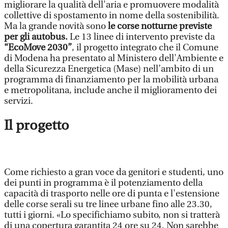
migliorare la qualità dell'aria e promuovere modalità
collettive di spostamento in nome della sostenibilità.
Ma la grande novità sono
le corse notturne previste
per gli autobus.
Le 13 linee di intervento previste da
“EcoMove 2030”
, il progetto integrato che il Comune
di Modena ha presentato al Ministero dell'Ambiente e
della Sicurezza Energetica (Mase) nell’ambito di un
programma di finanziamento per la mobilità urbana
e metropolitana, include anche il miglioramento dei
servizi.
Il progetto
Come richiesto a gran voce da genitori e studenti, uno
dei punti in programma è il potenziamento della
capacità di trasporto nelle ore di punta e l'estensione
delle corse serali su tre linee urbane fino alle 23.30,
tutti i giorni. «Lo specifichiamo subito, non si tratterà
di una copertura garantita 24 ore su 24. Non sarebbe