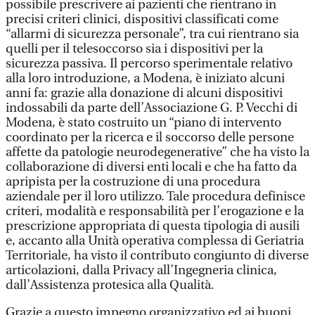
possibile prescrivere ai pazienti che rientrano in
precisi criteri clinici, dispositivi classificati come
“allarmi di sicurezza personale”, tra cui rientrano sia
quelli per il telesoccorso sia i dispositivi per la
sicurezza passiva. Il percorso sperimentale relativo
alla loro introduzione, a Modena, è iniziato alcuni
anni fa: grazie alla donazione di alcuni dispositivi
indossabili da parte dell’Associazione G. P. Vecchi di
Modena, è stato costruito un “piano di intervento
coordinato per la ricerca e il soccorso delle persone
affette da patologie neurodegenerative” che ha visto la
collaborazione di diversi enti locali e che ha fatto da
apripista per la costruzione di una procedura
aziendale per il loro utilizzo. Tale procedura definisce
criteri, modalità e responsabilità per l’erogazione e la
prescrizione appropriata di questa tipologia di ausili
e, accanto alla Unità operativa complessa di Geriatria
Territoriale, ha visto il contributo congiunto di diverse
articolazioni, dalla Privacy all’Ingegneria clinica,
dall’Assistenza protesica alla Qualità.
Grazie a questo impegno organizzativo ed ai buoni