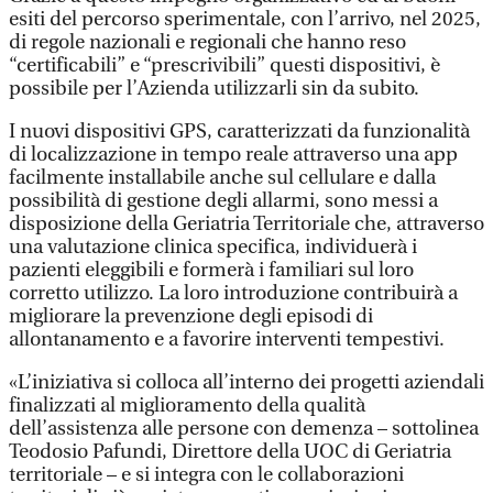
esiti del percorso sperimentale, con l’arrivo, nel 2025,
di regole nazionali e regionali che hanno reso
“certificabili” e “prescrivibili” questi dispositivi, è
possibile per l’Azienda utilizzarli sin da subito.
I nuovi dispositivi GPS, caratterizzati da funzionalità
di localizzazione in tempo reale attraverso una app
facilmente installabile anche sul cellulare e dalla
possibilità di gestione degli allarmi, sono messi a
disposizione della Geriatria Territoriale che, attraverso
una valutazione clinica specifica, individuerà i
pazienti eleggibili e formerà i familiari sul loro
corretto utilizzo. La loro introduzione contribuirà a
migliorare la prevenzione degli episodi di
allontanamento e a favorire interventi tempestivi.
«L’iniziativa si colloca all’interno dei progetti aziendali
finalizzati al miglioramento della qualità
dell’assistenza alle persone con demenza – sottolinea
Teodosio Pafundi, Direttore della UOC di Geriatria
territoriale – e si integra con le collaborazioni