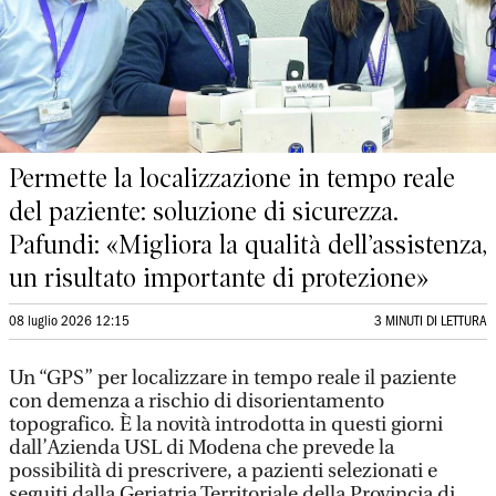
Permette la localizzazione in tempo reale
del paziente: soluzione di sicurezza.
Pafundi: «Migliora la qualità dell’assistenza,
un risultato importante di protezione»
08 luglio 2026 12:15
3 MINUTI DI LETTURA
Un “GPS” per localizzare in tempo reale il paziente
con demenza a rischio di disorientamento
topografico. È la novità introdotta in questi giorni
dall’Azienda USL di Modena che prevede la
possibilità di prescrivere, a pazienti selezionati e
seguiti dalla Geriatria Territoriale della Provincia di