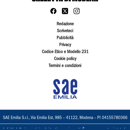
Redazione
Scriveteci
Pubblicità
Privacy
Codice Etico e Modello 231
Cookie policy
Termini e condizioni
SAE Emilia S.r.l., Via Emilia Est, 985 – 41122, Modena – PI 04155780366
I diritti delle immagini e dei testi sono riservati. È espressamente vietata la