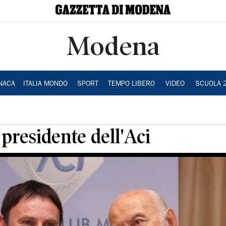
Modena
NACA
ITALIA MONDO
SPORT
TEMPO LIBERO
VIDEO
SCUOLA 
 presidente dell'Aci