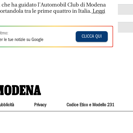
ui che ha guidato l'Automobil Club di Modena
ortandola tra le prime quattro in Italia.
Leggi
itmo:
CLICCA QUI
r le tue notizie su Google
ubblicità
Privacy
Codice Etico e Modello 231