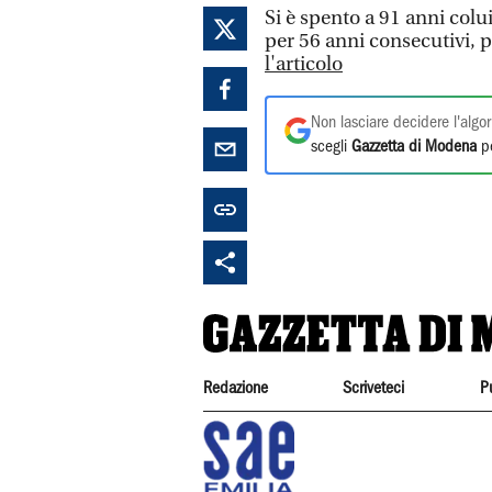
Si è spento a 91 anni col
per 56 anni consecutivi, p
l'articolo
Non lasciare decidere l'algor
scegli
Gazzetta di Modena
pe
Redazione
Scriveteci
P