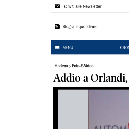
Gazzetta
Iscriviti alle Newsletter
di
Modena
Sfoglia il quotidiano
MENU
CRO
Modena
Foto-E-Video
Addio a Orlandi,