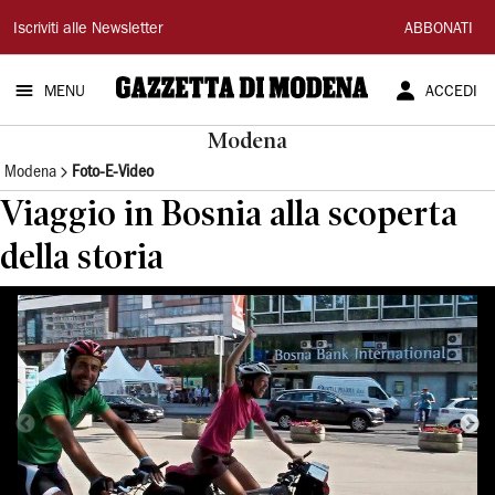
Gazzetta
Iscriviti alle Newsletter
ABBONATI
di
MENU
ACCEDI
Modena
Modena
Modena
Foto-E-Video
Viaggio in Bosnia alla scoperta
della storia