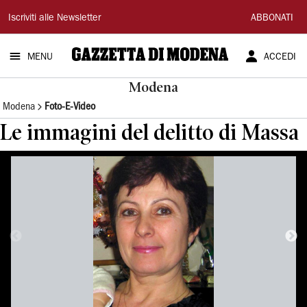
Gazzetta
Iscriviti alle Newsletter
ABBONATI
di
MENU
ACCEDI
Modena
Modena
Modena
Foto-E-Video
Le immagini del delitto di Massa