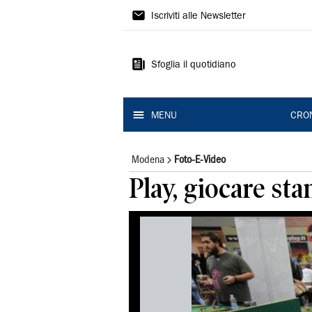
Gazzetta
Iscriviti alle Newsletter
di
Modena
Sfoglia il quotidiano
MENU
CRO
Modena
Foto-E-Video
Play, giocare st