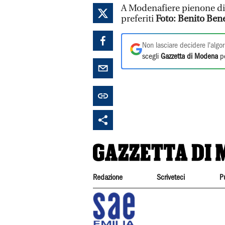
A Modenafiere pienone di 
preferiti
Foto: Benito Ben
Non lasciare decidere l'algor
scegli
Gazzetta di Modena
pe
Redazione
Scriveteci
P