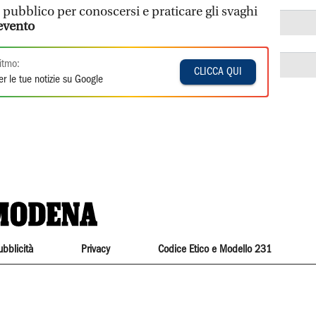
pubblico per conoscersi e praticare gli svaghi
evento
itmo:
CLICCA QUI
r le tue notizie su Google
ubblicità
Privacy
Codice Etico e Modello 231