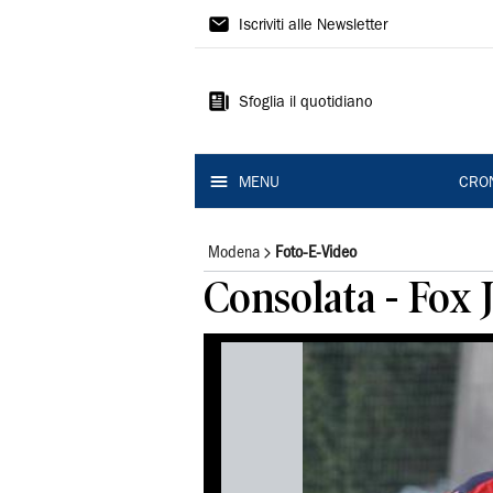
Gazzetta
Iscriviti alle Newsletter
di
Modena
Sfoglia il quotidiano
MENU
CRO
Modena
Foto-E-Video
Consolata - Fox J