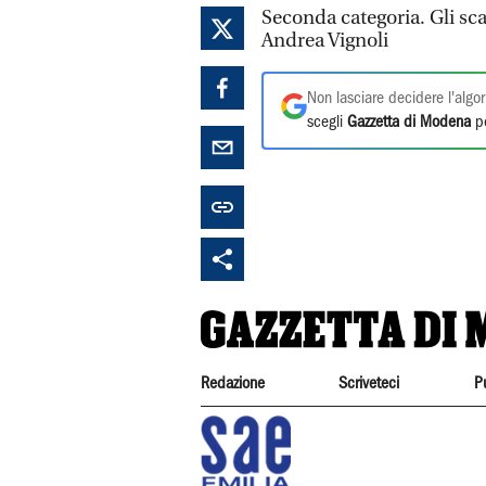
Seconda categoria. Gli sca
Andrea Vignoli
Non lasciare decidere l'algor
scegli
Gazzetta di Modena
pe
Redazione
Scriveteci
P