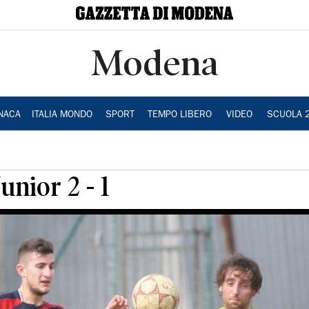
Modena
NACA
ITALIA MONDO
SPORT
TEMPO LIBERO
VIDEO
SCUOLA 
unior 2 - 1