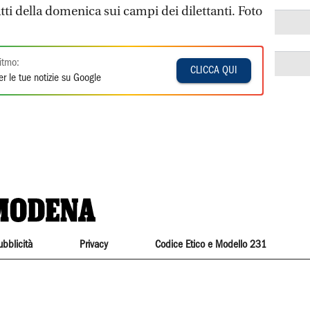
tti della domenica sui campi dei dilettanti. Foto
itmo:
CLICCA QUI
r le tue notizie su Google
ubblicità
Privacy
Codice Etico e Modello 231