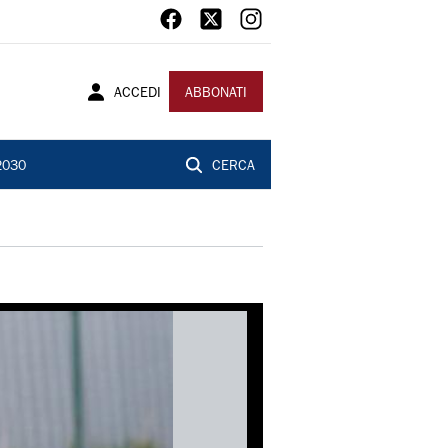
ACCEDI
ABBONATI
2030
CERCA