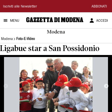
Gazzetta
Iscriviti alle Newsletter
ABBONATI
di
MENU
ACCEDI
Modena
Modena
Modena
Foto-E-Video
Ligabue star a San Possidonio