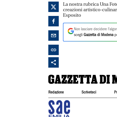
La nostra rubrica Una Foto
creazioni artistico-culina
Esposito
Non lasciare decidere l'algor
scegli
Gazzetta di Modena
pe
Redazione
Scriveteci
P