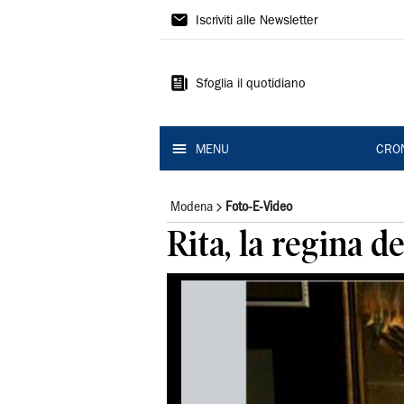
Gazzetta
Iscriviti alle Newsletter
di
Modena
Sfoglia il quotidiano
MENU
CRO
Modena
Foto-E-Video
Rita, la regina d