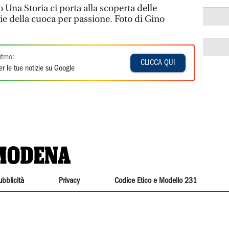
 Una Storia ci porta alla scoperta delle
rie della cuoca per passione. Foto di Gino
itmo:
CLICCA QUI
r le tue notizie su Google
ubblicità
Privacy
Codice Etico e Modello 231