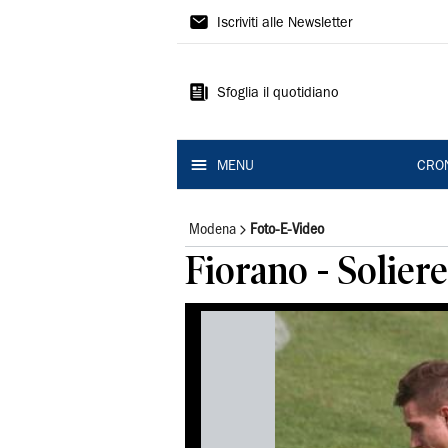
Gazzetta
Iscriviti alle Newsletter
di
Modena
Sfoglia il quotidiano
MENU
CRO
Modena
Foto-E-Video
Fiorano - Solieres