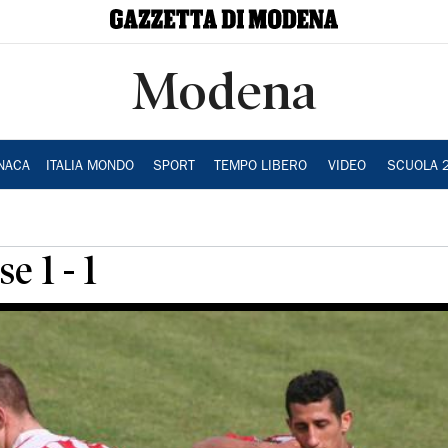
Modena
NACA
ITALIA MONDO
SPORT
TEMPO LIBERO
VIDEO
SCUOLA 
e 1 - 1