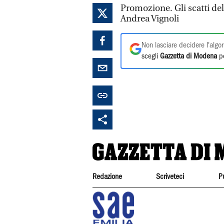
Promozione. Gli scatti del
Andrea Vignoli
Non lasciare decidere l'algor
scegli
Gazzetta di Modena
pe
Redazione
Scriveteci
P