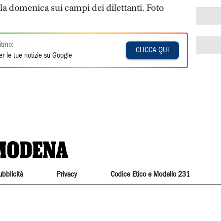
la domenica sui campi dei dilettanti. Foto
itmo:
CLICCA QUI
r le tue notizie su Google
ubblicità
Privacy
Codice Etico e Modello 231