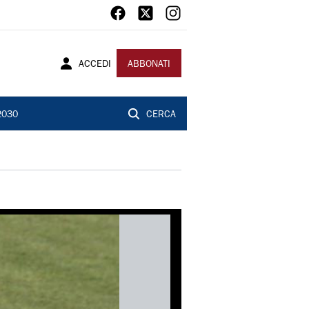
ACCEDI
ABBONATI
2030
CERCA