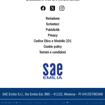
Redazione
Scriveteci
Pubblicità
Privacy
Codice Etico e Modello 231
Cookie policy
Termini e condizioni
SAE Emilia S.r.l., Via Emilia Est, 985 – 41122, Modena – PI 04155780366
I diritti delle immagini e dei testi sono riservati. È espressamente vietata la