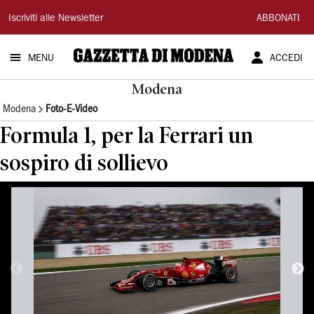
Gazzetta
Iscriviti alle Newsletter
ABBONATI
di
MENU
ACCEDI
Modena
Modena
Modena
Foto-E-Video
Formula 1, per la Ferrari un
sospiro di sollievo