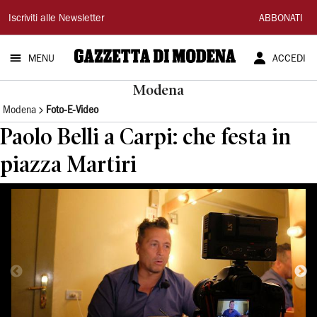
Gazzetta
Iscriviti alle Newsletter
ABBONATI
di
MENU
ACCEDI
Modena
Modena
Modena
Foto-E-Video
Paolo Belli a Carpi: che festa in
piazza Martiri