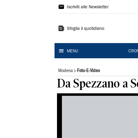
Gazzetta
Iscriviti alle Newsletter
di
Modena
Sfoglia il quotidiano
MENU
CRO
Modena
Foto-E-Video
Da Spezzano a Se