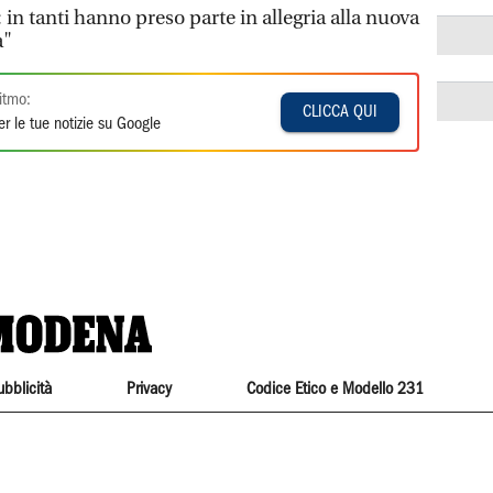
i: in tanti hanno preso parte in allegria alla nuova
a"
itmo:
CLICCA QUI
r le tue notizie su Google
ubblicità
Privacy
Codice Etico e Modello 231