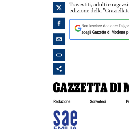
Travestiti, adulti e ragazz
edizione della "Graziellat
Non lasciare decidere l'algor
scegli
Gazzetta di Modena
pe
Redazione
Scriveteci
P