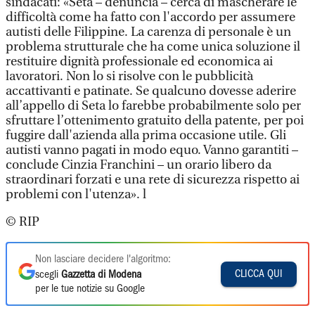
sindacati: «Seta – denuncia – cerca di mascherare le
difficoltà come ha fatto con l'accordo per assumere
autisti delle Filippine. La carenza di personale è un
problema strutturale che ha come unica soluzione il
restituire dignità professionale ed economica ai
lavoratori. Non lo si risolve con le pubblicità
accattivanti e patinate. Se qualcuno dovesse aderire
all’appello di Seta lo farebbe probabilmente solo per
sfruttare l’ottenimento gratuito della patente, per poi
fuggire dall'azienda alla prima occasione utile. Gli
autisti vanno pagati in modo equo. Vanno garantiti –
conclude Cinzia Franchini – un orario libero da
straordinari forzati e una rete di sicurezza rispetto ai
problemi con l'utenza». l
© RIP
Non lasciare decidere l'algoritmo:
CLICCA QUI
scegli
Gazzetta di Modena
per le tue notizie su Google