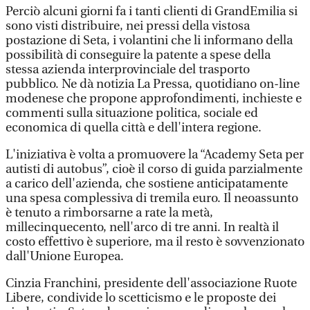
Perciò alcuni giorni fa i tanti clienti di GrandEmilia si
sono visti distribuire, nei pressi della vistosa
postazione di Seta, i volantini che li informano della
possibilità di conseguire la patente a spese della
stessa azienda interprovinciale del trasporto
pubblico. Ne dà notizia La Pressa, quotidiano on-line
modenese che propone approfondimenti, inchieste e
commenti sulla situazione politica, sociale ed
economica di quella città e dell'intera regione.
L'iniziativa è volta a promuovere la “Academy Seta per
autisti di autobus”, cioè il corso di guida parzialmente
a carico dell'azienda, che sostiene anticipatamente
una spesa complessiva di tremila euro. Il neoassunto
è tenuto a rimborsarne a rate la metà,
millecinquecento, nell'arco di tre anni. In realtà il
costo effettivo è superiore, ma il resto è sovvenzionato
dall'Unione Europea.
Cinzia Franchini, presidente dell'associazione Ruote
Libere, condivide lo scetticismo e le proposte dei