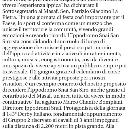
vivere l’esperienza ippica” ha dichiarato il
Sottosegretario al Masaf, Sen. Patrizio Giacomo La
Pietra. “In una giornata di festa così importante per il
Paese, lo sport si conferma come un mezzo che
unisce il territorio e la comunità, vivendo grandi
emozioni e creando ricordi. L’Ippodromo Snai San
Siro sta consolidando il suo ruolo di luogo di
aggregazione che unisce il prezioso patrimonio
dell’ippica ad attività e iniziative di intrattenimento,
cultura, musica, enogastronomia, così da divenire
uno spazio da vivere aperto a un pubblico sempre più
trasversale. Il 2 giugno, grazie al calendario di corse
prestigiose e alle attività proposte per i nostri
visitatori, è un esempio concreto del nostro proposito
di rendere l’Ippodromo Snai San Siro, anche grazie al
contributo del Masaf, un’area tutta da vivere in modo
continuativo” ha aggiunto Marco Chantre Bompiani,
Direttore Ippodromi Snai. Protagonista della giornata
il 143° Derby Italiano, fondamentale appuntamento
di Gruppo 2 riservato ai cavalli di 3 anni impegnati
sulla distanza di 2.200 metri in pista grande. Alla