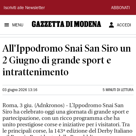
Gazzetta
Iscriviti alle Newsletter
ABBONATI
di
MENU
ACCEDI
Modena
All'Ippodromo Snai San Siro un
2 Giugno di grande sport e
intrattenimento
03 giugno 2026 13:16
5 MINUTI DI LETTURA
Roma, 3 giu. (Adnkronos) - L’Ippodromo Snai San
Siro ha celebrato oggi una giornata di grande sport e
partecipazione, con un ricco programma che ha
unito prestigiose corse e iniziative per i visitatori. Tra
le principali corse, la 143ª edizione del Derby Italiano