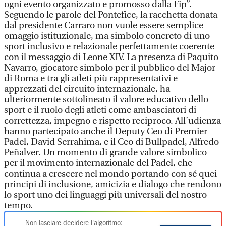
ogni evento organizzato e promosso dalla Fip”.
Seguendo le parole del Pontefice, la racchetta donata
dal presidente Carraro non vuole essere semplice
omaggio istituzionale, ma simbolo concreto di uno
sport inclusivo e relazionale perfettamente coerente
con il messaggio di Leone XIV. La presenza di Paquito
Navarro, giocatore simbolo per il pubblico del Major
di Roma e tra gli atleti più rappresentativi e
apprezzati del circuito internazionale, ha
ulteriormente sottolineato il valore educativo dello
sport e il ruolo degli atleti come ambasciatori di
correttezza, impegno e rispetto reciproco. All’udienza
hanno partecipato anche il Deputy Ceo di Premier
Padel, David Serrahima, e il Ceo di Bullpadel, Alfredo
Peñalver. Un momento di grande valore simbolico
per il movimento internazionale del Padel, che
continua a crescere nel mondo portando con sé quei
principi di inclusione, amicizia e dialogo che rendono
lo sport uno dei linguaggi più universali del nostro
tempo.
Non lasciare decidere l'algoritmo: