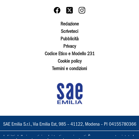
Redazione
Scriveteci
Pubblicità
Privacy
Codice Etico e Modello 231
Cookie policy
Termini e condizioni
SAE Emilia S.r.l., Via Emilia Est, 985 – 41122, Modena – PI 04155780366
I diritti delle immagini e dei testi sono riservati. È espressamente vietata la