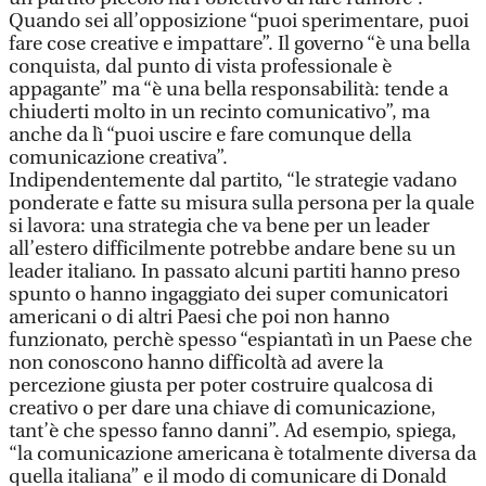
Quando sei all’opposizione “puoi sperimentare, puoi
fare cose creative e impattare”. Il governo “è una bella
conquista, dal punto di vista professionale è
appagante” ma “è una bella responsabilità: tende a
chiuderti molto in un recinto comunicativo”, ma
anche da lì “puoi uscire e fare comunque della
comunicazione creativa”.
Indipendentemente dal partito, “le strategie vadano
ponderate e fatte su misura sulla persona per la quale
si lavora: una strategia che va bene per un leader
all’estero difficilmente potrebbe andare bene su un
leader italiano. In passato alcuni partiti hanno preso
spunto o hanno ingaggiato dei super comunicatori
americani o di altri Paesi che poi non hanno
funzionato, perchè spesso “espiantatì in un Paese che
non conoscono hanno difficoltà ad avere la
percezione giusta per poter costruire qualcosa di
creativo o per dare una chiave di comunicazione,
tant’è che spesso fanno danni”. Ad esempio, spiega,
“la comunicazione americana è totalmente diversa da
quella italiana” e il modo di comunicare di Donald