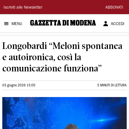
Gazzetta
Iscriviti alle Newsletter
ABBONATI
di
MENU
ACCEDI
Modena
Longobardi “Meloni spontanea
e autoironica, così la
comunicazione funziona”
03 giugno 2026 15:05
5 MINUTI DI LETTURA