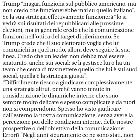
Trump “magari funziona sul pubblico americano, ma
non credo che funzionerebbe mai su quello italiano”.
Se la sua strategia effettivamente funzionerà “lo si
vedrà sui risultati dei repubblicani alle prossime
elezioni, ma in generale credo che la comunicazione
funzioni nell’ottica del target di riferimento. Se
Trump crede che il suo elettorato voglia che lui
comunichi in quel modo, allora deve seguire la sua
linea. Credo che un leader non debba mai essere
snaturato, anche sui social: se li gestisce lui o ha un
team che cerca di trasmettere quello che lui è sui suoi
social, quella è la strategia giusta”.
“Difficilmente riesco a giudicare complessivamente
una strategia altrui, perchè vanno tenute in
considerazione le dinamiche interne che sono
sempre molto delicate e spesso complicate e da fuori
non si comprendono. Spesso ho visto giudicare
dall’esterno la nostra comunicazione, senza avere la
percezione poi delle condizioni interne, delle nostre
prospettive o dell’obiettivo della comunicazione”.
Errori? “Negli anni sicuramente ce ne sono stati, non