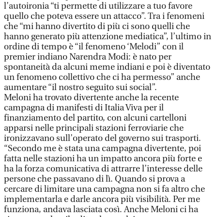
l’autoironia “ti permette di utilizzare a tuo favore
quello che poteva essere un attacco”. Tra i fenomeni
che “mi hanno divertito di più ci sono quelli che
hanno generato più attenzione mediatica”, l’ultimo in
ordine di tempo è “il fenomeno ‘Melodi” con il
premier indiano Narendra Modi: è nato per
spontaneità da alcuni meme indiani e poi è diventato
un fenomeno collettivo che ci ha permesso” anche
aumentare “il nostro seguito sui social”.
Meloni ha trovato divertente anche la recente
campagna di manifesti di Italia Viva per il
finanziamento del partito, con alcuni cartelloni
apparsi nelle principali stazioni ferroviarie che
ironizzavano sull’operato del governo sui trasporti.
“Secondo me è stata una campagna divertente, poi
fatta nelle stazioni ha un impatto ancora più forte e
ha la forza comunicativa di attrarre l’interesse delle
persone che passavano di lì. Quando si prova a
cercare di limitare una campagna non si fa altro che
implementarla e darle ancora più visibilità. Per me
funziona, andava lasciata così. Anche Meloni ci ha