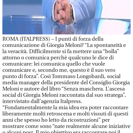
ROMA (ITALPRESS) – I punti di forza della
comunicazione di Giorgia Meloni? “La spontaneità e
la veracità. Difficilmente si fa mettere una “bolla”
attorno o comunica perchè qualcuno le dice di
comunicare: lei comunica quello che vuole
comunicare e, secondo me, questo è il suo vero
punto di forza”. Così Tommaso Longobardi, social
media manager della presidente del Consiglio Giorgia
Meloni e autore del libro “Senza maschera. L’ascesa
social di Giorgia Meloni raccontata dal suo stratega”,
intervistato dall’agenzia Italpress.
“Fondamentalmente la mia idea era poter raccontare
liberamente molti retroscena e molti vissuti di questi
anni che spesso ho letto da ricostruzioni” per
mostrare come sono “nate realmente alcune iniziative
o alcuni post. Il mio obiettivo era raccontare poi il