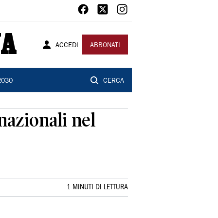
ACCEDI
ABBONATI
2030
CERCA
nazionali nel
1 MINUTI DI LETTURA