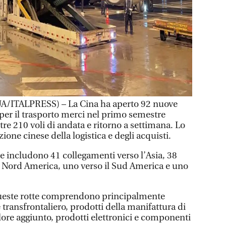
/ITALPRESS) – La Cina ha aperto 92 nuove
 per il trasporto merci nel primo semestre
re 210 voli di andata e ritorno a settimana. Lo
zione cinese della logistica e degli acquisti.
e includono 41 collegamenti verso l’Asia, 38
il Nord America, uno verso il Sud America e uno
queste rotte comprendono principalmente
transfrontaliero, prodotti della manifattura di
valore aggiunto, prodotti elettronici e componenti