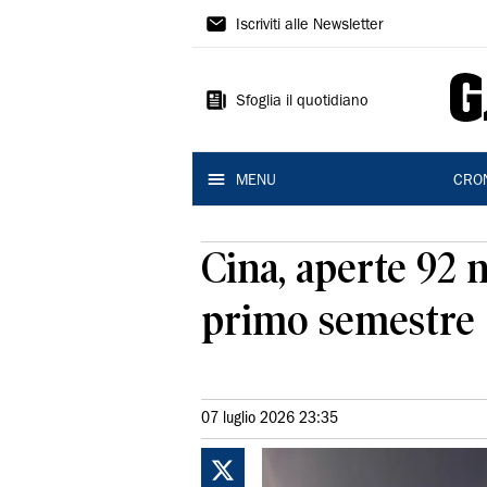
Gazzetta
Iscriviti alle Newsletter
di
Modena
Sfoglia il quotidiano
MENU
CRO
Cina, aperte 92 
primo semestre
07 luglio 2026 23:35