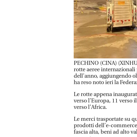
PECHINO (CINA) (XINHUA
rotte aeree internazionali
dell’anno, aggiungendo olt
ha reso noto ieri la Federa
Le rotte appena inaugurat
verso l’Europa, 11 verso 
verso l’Africa.
Le merci trasportate su 
prodotti dell’e-commerce 
fascia alta, beni ad alto 