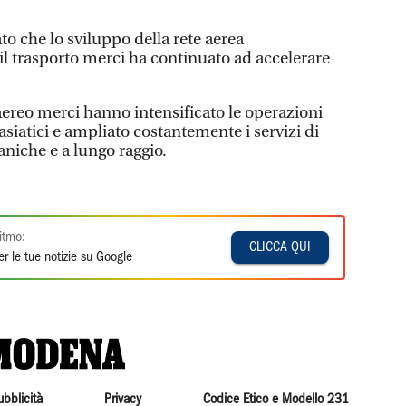
o che lo sviluppo della rete aerea
il trasporto merci ha continuato ad accelerare
aereo merci hanno intensificato le operazioni
asiatici e ampliato costantemente i servizi di
aniche e a lungo raggio.
itmo:
CLICCA QUI
r le tue notizie su Google
ubblicità
Privacy
Codice Etico e Modello 231