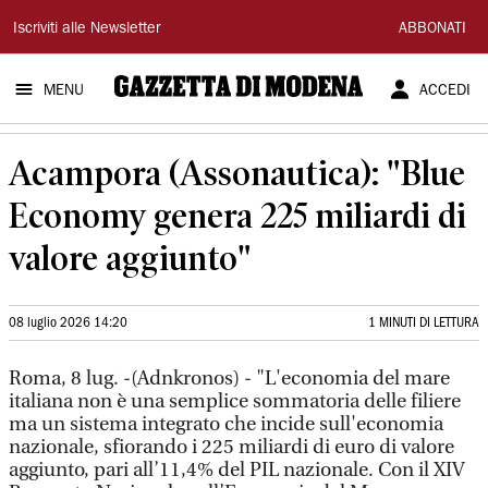
Gazzetta
Iscriviti alle Newsletter
ABBONATI
di
MENU
ACCEDI
Modena
Acampora (Assonautica): "Blue
Economy genera 225 miliardi di
valore aggiunto"
08 luglio 2026 14:20
1 MINUTI DI LETTURA
Roma, 8 lug. -(Adnkronos) - "L'economia del mare
italiana non è una semplice sommatoria delle filiere
ma un sistema integrato che incide sull'economia
nazionale, sfiorando i 225 miliardi di euro di valore
aggiunto, pari all’11,4% del PIL nazionale. Con il XIV