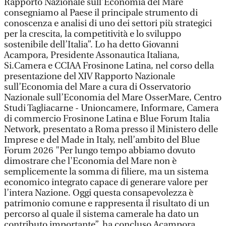
Rapporto Nazionale sull’Economia del Mare
consegniamo al Paese il principale strumento di
conoscenza e analisi di uno dei settori più strategici
per la crescita, la competitività e lo sviluppo
sostenibile dell’Italia”. Lo ha detto Giovanni
Acampora, Presidente Assonautica Italiana,
Si.Camera e CCIAA Frosinone Latina, nel corso della
presentazione del XIV Rapporto Nazionale
sull’Economia del Mare a cura di Osservatorio
Nazionale sull’Economia del Mare OsserMare, Centro
Studi Tagliacarne - Unioncamere, Informare, Camera
di commercio Frosinone Latina e Blue Forum Italia
Network, presentato a Roma presso il Ministero delle
Imprese e del Made in Italy, nell’ambito del Blue
Forum 2026 "Per lungo tempo abbiamo dovuto
dimostrare che l'Economia del Mare non è
semplicemente la somma di filiere, ma un sistema
economico integrato capace di generare valore per
l’intera Nazione. Oggi questa consapevolezza è
patrimonio comune e rappresenta il risultato di un
percorso al quale il sistema camerale ha dato un
contributo importante”, ha concluso Acampora.