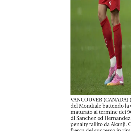
VANCOUVER (CANADA) (ITAL
del Mondiale battendo la C
maturato al termine dei 90
di Sanchez ed Hernandez d
penalty fallito da Akanji. O
fresca del successo in rim