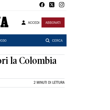
ACCEDI
ABBONATI
2030
CERCA
gori la Colombia
2 MINUTI DI LETTURA