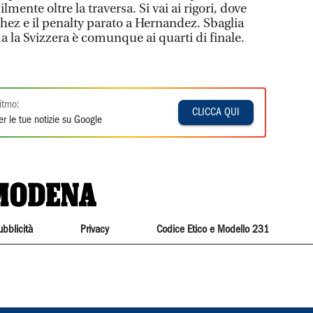
lmente oltre la traversa. Si vai ai rigori, dove
hez e il penalty parato a Hernandez. Sbaglia
ma la Svizzera è comunque ai quarti di finale.
itmo:
CLICCA QUI
r le tue notizie su Google
ubblicità
Privacy
Codice Etico e Modello 231