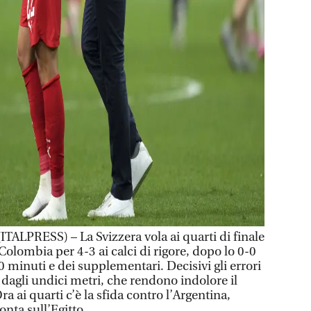
PRESS) – La Svizzera vola ai quarti di finale
olombia per 4-3 ai calci di rigore, dopo lo 0-0
 minuti e dei supplementari. Decisivi gli errori
agli undici metri, che rendono indolore il
ra ai quarti c’è la sfida contro l’Argentina,
onta sull’Egitto.