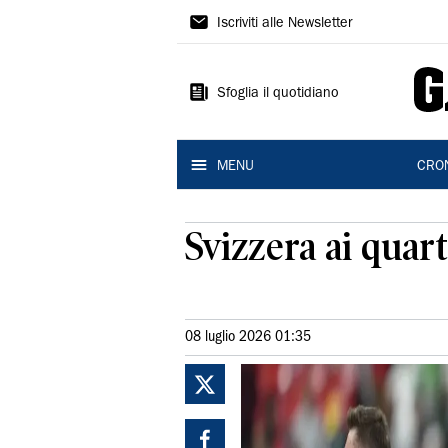
Gazzetta
Iscriviti alle Newsletter
di
Modena
Sfoglia il quotidiano
MENU
CRO
Svizzera ai quart
08 luglio 2026 01:35