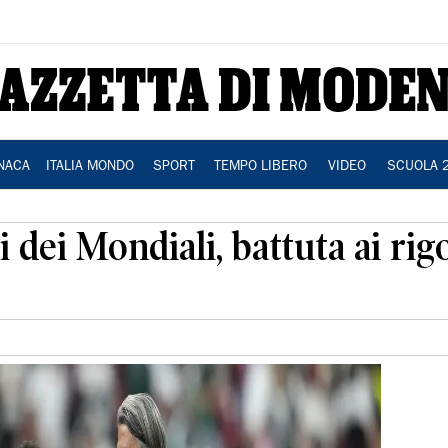
NACA
ITALIA MONDO
SPORT
TEMPO LIBERO
VIDEO
SCUOLA 
i dei Mondiali, battuta ai ri