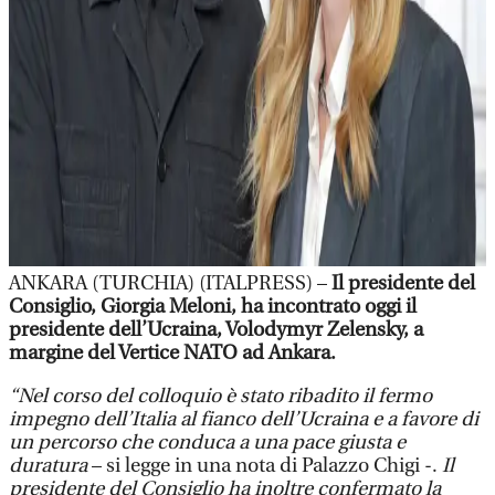
ANKARA (TURCHIA) (ITALPRESS) –
Il presidente del
Consiglio, Giorgia Meloni, ha incontrato oggi il
presidente dell’Ucraina, Volodymyr Zelensky, a
margine del Vertice NATO ad Ankara.
“Nel corso del colloquio è stato ribadito il fermo
impegno dell’Italia al fianco dell’Ucraina e a favore di
un percorso che conduca a una pace giusta e
duratura
– si legge in una nota di Palazzo Chigi -.
Il
presidente del Consiglio ha inoltre confermato la