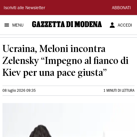
Gazzetta
Iscriviti alle Newsletter
ABBONATI
di
MENU
ACCEDI
Modena
Ucraina, Meloni incontra
Zelensky “Impegno al fianco di
Kiev per una pace giusta”
08 luglio 2026 09:35
1 MINUTI DI LETTURA