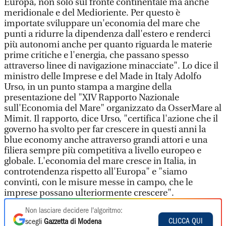
Europa, non solo sul fronte continentale ma anche
meridionale e del Medioriente. Per questo è
importate sviluppare un'economia del mare che
punti a ridurre la dipendenza dall'estero e renderci
più autonomi anche per quanto riguarda le materie
prime critiche e l'energia, che passano spesso
attraverso linee di navigazione minacciate". Lo dice il
ministro delle Imprese e del Made in Italy Adolfo
Urso, in un punto stampa a margine della
presentazione del "XIV Rapporto Nazionale
sull'Economia del Mare" organizzato da OsserMare al
Mimit. Il rapporto, dice Urso, "certifica l'azione che il
governo ha svolto per far crescere in questi anni la
blue economy anche attraverso grandi attori e una
filiera sempre più competitiva a livello europeo e
globale. L'economia del mare cresce in Italia, in
controtendenza rispetto all'Europa" e "siamo
convinti, con le misure messe in campo, che le
imprese possano ulteriormente crescere".
Non lasciare decidere l'algoritmo:
CLICCA QUI
scegli
Gazzetta di Modena