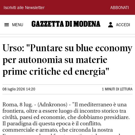
Gazzetta
Iscriviti alle Newsletter
ABBONATI
di
MENU
ACCEDI
Modena
Urso: "Puntare su blue economy
per autonomia su materie
prime critiche ed energia"
08 luglio 2026 14:20
1 MINUTI DI LETTURA
Roma, 8 lug. - (Adnkronos) - "Il mediterraneo è una
frontiera, oltre a essere luogo di incontro storico tra
civiltà, paesi ed economie, che dobbiamo presidiare.
Il paradigna di questa epoca è il conflitto,
commerciale e armato, che circonda la nostra