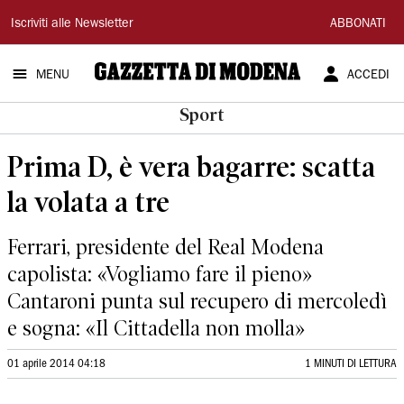
Gazzetta
Iscriviti alle Newsletter
ABBONATI
di
MENU
ACCEDI
Modena
Sport
Prima D, è vera bagarre: scatta
la volata a tre
Ferrari, presidente del Real Modena
capolista: «Vogliamo fare il pieno»
Cantaroni punta sul recupero di mercoledì
e sogna: «Il Cittadella non molla»
01 aprile 2014 04:18
1 MINUTI DI LETTURA