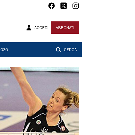
ACCEDI
ABBONATI
2030
CERCA