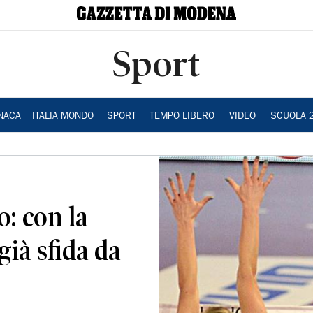
Sport
NACA
ITALIA MONDO
SPORT
TEMPO LIBERO
VIDEO
SCUOLA 
: con la
già sfida da