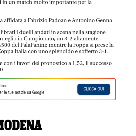
fosi in un match molto importante per la
ra affidata a Fabrizio Padoan e Antonino Genna
ibrati i duelli andati in scena nella stagione
la meglio in Campionato, un 3-2 altamente
500 del PalaPanini; mentre la Foppa si prese la
 Coppa Italia con uno splendido e sofferto 3-1.
con i favori del pronostico a 1,52, il successo
0.
itmo:
CLICCA QUI
r le tue notizie su Google