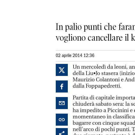
In palio punti che fara
vogliono cancellare il 
02 aprile 2014 12:36
Un mercoledì da leoni, anz
della Liu•Jo stasera (iniz
Maurizio Colantoni e And
dalla Foppapedretti.
Partita di capitale import
chiuderà sabato sera: la 
ha impedito a Piccinini e
momentaneo in classifica,
bagarre con cinque squadr
nell'arco di pochi punti. Ta