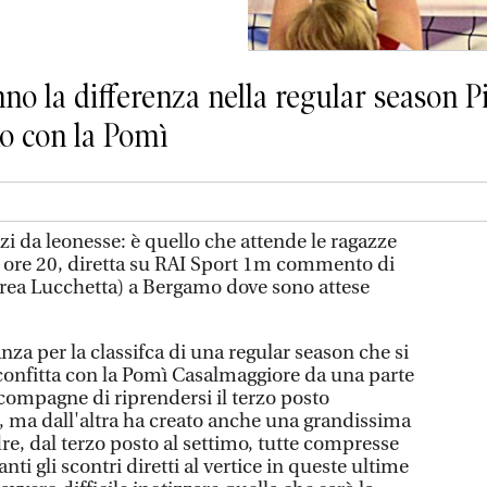
nno la differenza nella regular season 
ko con la Pomì
i da leonesse: è quello che attende le ragazze
io ore 20, diretta su RAI Sport 1m commento di
rea Lucchetta) a Bergamo dove sono attese
anza per la classifca di una regular season che si
sconfitta con la Pomì Casalmaggiore da una parte
 compagne di riprendersi il terzo posto
 ma dall'altra ha creato anche una grandissima
e, dal terzo posto al settimo, tutte compresse
nti gli scontri diretti al vertice in queste ultime