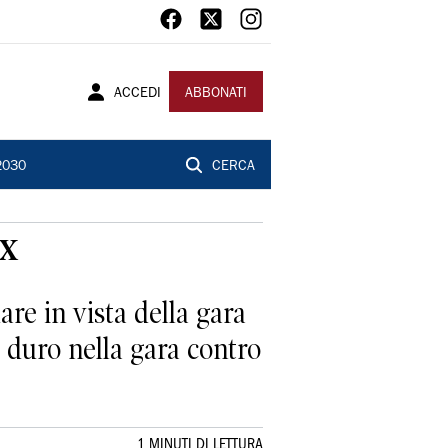
ACCEDI
ABBONATI
2030
CERCA
ox
are in vista della gara
o duro nella gara contro
1 MINUTI DI LETTURA