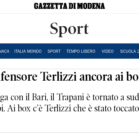
Sport
NACA
ITALIA MONDO
SPORT
TEMPO LIBERO
VIDEO
SCUOLA 
ifensore Terlizzi ancora ai b
a con il Bari, il Trapani è tornato a sud
i. Ai box c’è Terlizzi che è stato toccat