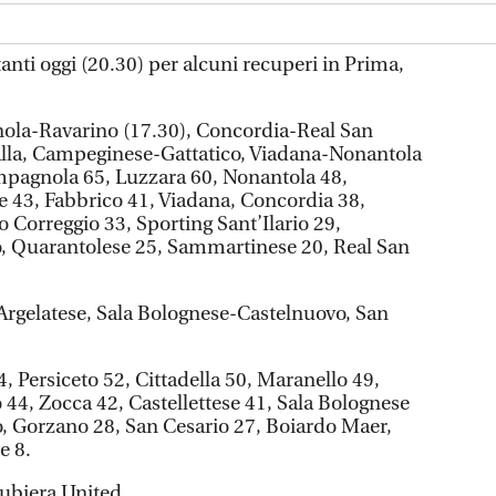
anti oggi (20.30) per alcuni recuperi in Prima,
la-Ravarino (17.30), Concordia-Real San
lla, Campeginese-Gattatico, Viadana-Nonantola
agnola 65, Luzzara 60, Nonantola 48,
 43, Fabbrico 41, Viadana, Concordia 38,
 Correggio 33, Sporting Sant’Ilario 29,
, Quarantolese 25, Sammartinese 20, Real San
rgelatese, Sala Bolognese-Castelnuovo, San
 Persiceto 52, Cittadella 50, Maranello 49,
 44, Zocca 42, Castellettese 41, Sala Bolognese
, Gorzano 28, San Cesario 27, Boiardo Maer,
e 8.
ubiera United.