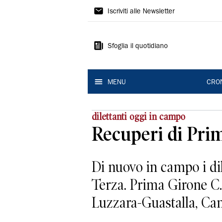
Gazzetta
Iscriviti alle Newsletter
di
Modena
Sfoglia il quotidiano
MENU
CRO
dilettanti oggi in campo
Recuperi di Prim
Di nuovo in campo i dil
Terza. Prima Girone C.
Luzzara-Guastalla, Ca