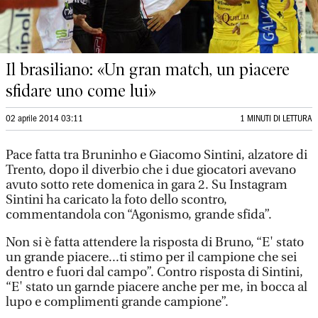
Il brasiliano: «Un gran match, un piacere
sfidare uno come lui»
02 aprile 2014 03:11
1 MINUTI DI LETTURA
Pace fatta tra Bruninho e Giacomo Sintini, alzatore di
Trento, dopo il diverbio che i due giocatori avevano
avuto sotto rete domenica in gara 2. Su Instagram
Sintini ha caricato la foto dello scontro,
commentandola con “Agonismo, grande sfida”.
Non si è fatta attendere la risposta di Bruno, “E' stato
un grande piacere...ti stimo per il campione che sei
dentro e fuori dal campo”. Contro risposta di Sintini,
“E' stato un garnde piacere anche per me, in bocca al
lupo e complimenti grande campione”.