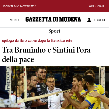
Gazzetta
Iscriviti alle Newsletter
ABBONATI
di
MENU
ACCEDI
Modena
Sport
epilogo da libro cuore dopo la lite sotto rete
Tra Bruninho e Sintini l’ora
della pace