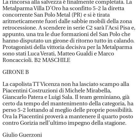
La rincorsa alla salvezza è finalmente completata. La
Metalparma Villa D’Oro ha sconfitto 5-2 la diretta
concorrente San Polo Metal (PR) e si è tirata
aritmeticamente fuori dalle sabbie mobili della zona
retrocessione. A scendere in serie C2 sarà l’Acsi Pisa e,
appunto, una tra le due formazioni del San Polo che
hanno disputato un girone di ritorno tutto in calando.
Protagonisti della vittoria decisiva per la Metalparma
sono stati Luca Verati, Matteo Gualdi e Marco
Roncaccioli. B2 MASCHILE
GIRONE B
La capolista TT Vicenza non ha lasciato scampo alla
Piacentini Costruzioni di Michele Mirabella,
Giancarlo Patera e Luigi Sala. Il team geminiano, già
certo da tempo del mantenimento della categoria, ha
perso 5-2 lottando al meglio delle proprie possibilità.
Ora la Piacentini proverà a mantenere il quarto posto
contro Gorizia nell’ultimo impegno della stagione.
Giulio Guerzoni