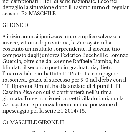
nei campionati FITeT di serie nazionale. Ecco nel
dettaglio la situazione dopo il 12simo turno di regular
season: B2 MASCHILE
GIRONE D
A inizio anno si ipotizzava una semplice salvezza e
invece, vittoria dopo vittoria, la Zerosystem ha
costruito un risultato sorprendente. Il giovane trio
composto dagli juniores Federico Bacchelli e Lorenzo
Guercio, oltre che dal 24enne Raffaele Liambo, ha
blindato il secondo posto in graduatoria, dietro
l’inarrivabile e imbattuto TT Prato. La compagine
rossonera, grazie al successo per 5-0 nel derby con il
TT Riparotta Rimini, ha distanziato di 4 punti il TT
Cascina Pisa con cui si confronterà nell’ultima
giornata. Forse non è nei progetti villadoriani, ma la
Zerosystem è potenzialmente in una posizione di
ripescaggio per la serie B1 2014/15.
C1 MASCHILE GIRONE H