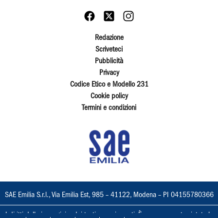
Redazione
Scriveteci
Pubblicità
Privacy
Codice Etico e Modello 231
Cookie policy
Termini e condizioni
SAE Emilia S.r.l., Via Emilia Est, 985 – 41122, Modena – PI 04155780366
I diritti delle immagini e dei testi sono riservati. È espressamente vietata la