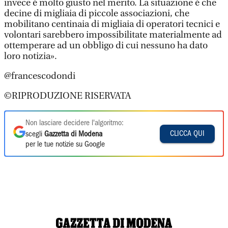
invece è molto giusto nel merito. La situazione è che
decine di migliaia di piccole associazioni, che
mobilitano centinaia di migliaia di operatori tecnici e
volontari sarebbero impossibilitate materialmente ad
ottemperare ad un obbligo di cui nessuno ha dato
loro notizia».
@francescodondi
©RIPRODUZIONE RISERVATA
Non lasciare decidere l'algoritmo:
CLICCA QUI
scegli
Gazzetta di Modena
per le tue notizie su Google