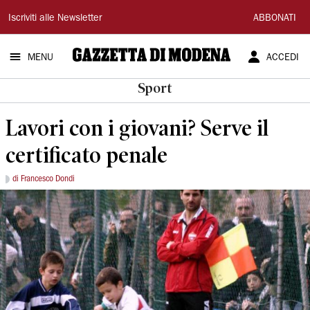
Gazzetta
Iscriviti alle Newsletter
ABBONATI
di
MENU
ACCEDI
Modena
Sport
Lavori con i giovani? Serve il
certificato penale
di Francesco Dondi