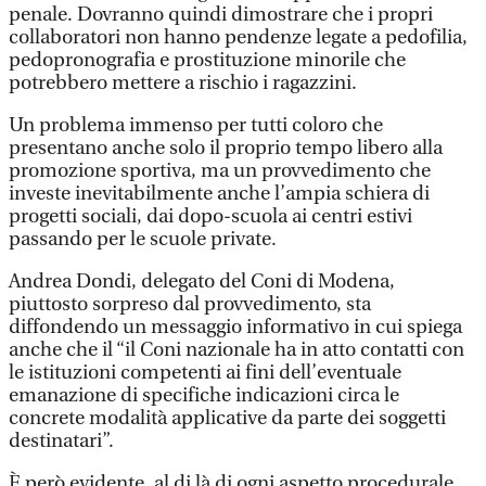
penale. Dovranno quindi dimostrare che i propri
collaboratori non hanno pendenze legate a pedofilia,
pedopronografia e prostituzione minorile che
potrebbero mettere a rischio i ragazzini.
Un problema immenso per tutti coloro che
presentano anche solo il proprio tempo libero alla
promozione sportiva, ma un provvedimento che
investe inevitabilmente anche l’ampia schiera di
progetti sociali, dai dopo-scuola ai centri estivi
passando per le scuole private.
Andrea Dondi, delegato del Coni di Modena,
piuttosto sorpreso dal provvedimento, sta
diffondendo un messaggio informativo in cui spiega
anche che il “il Coni nazionale ha in atto contatti con
le istituzioni competenti ai fini dell’eventuale
emanazione di specifiche indicazioni circa le
concrete modalità applicative da parte dei soggetti
destinatari”.
È però evidente, al di là di ogni aspetto procedurale,