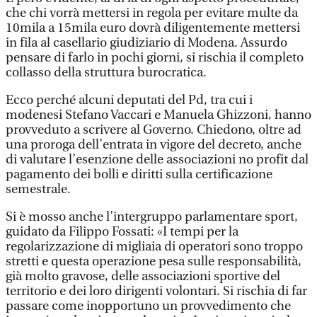
che chi vorrà mettersi in regola per evitare multe da
10mila a 15mila euro dovrà diligentemente mettersi
in fila al casellario giudiziario di Modena. Assurdo
pensare di farlo in pochi giorni, si rischia il completo
collasso della struttura burocratica.
Ecco perché alcuni deputati del Pd, tra cui i
modenesi Stefano Vaccari e Manuela Ghizzoni, hanno
provveduto a scrivere al Governo. Chiedono, oltre ad
una proroga dell’entrata in vigore del decreto, anche
di valutare l’esenzione delle associazioni no profit dal
pagamento dei bolli e diritti sulla certificazione
semestrale.
Si è mosso anche l’intergruppo parlamentare sport,
guidato da Filippo Fossati: «I tempi per la
regolarizzazione di migliaia di operatori sono troppo
stretti e questa operazione pesa sulle responsabilità,
già molto gravose, delle associazioni sportive del
territorio e dei loro dirigenti volontari. Si rischia di far
passare come inopportuno un provvedimento che