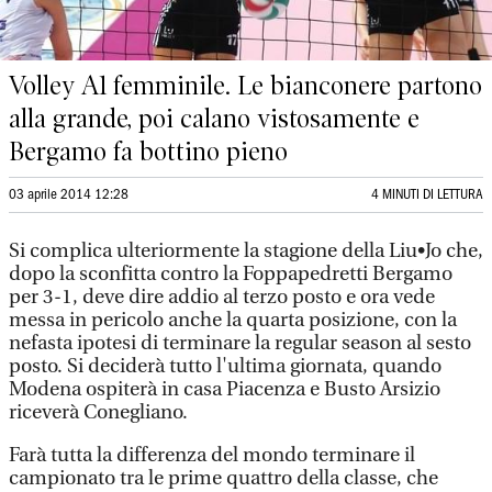
Volley A1 femminile. Le bianconere partono
alla grande, poi calano vistosamente e
Bergamo fa bottino pieno
03 aprile 2014 12:28
4 MINUTI DI LETTURA
Si complica ulteriormente la stagione della Liu•Jo che,
dopo la sconfitta contro la Foppapedretti Bergamo
per 3-1, deve dire addio al terzo posto e ora vede
messa in pericolo anche la quarta posizione, con la
nefasta ipotesi di terminare la regular season al sesto
posto. Si deciderà tutto l'ultima giornata, quando
Modena ospiterà in casa Piacenza e Busto Arsizio
riceverà Conegliano.
Farà tutta la differenza del mondo terminare il
campionato tra le prime quattro della classe, che