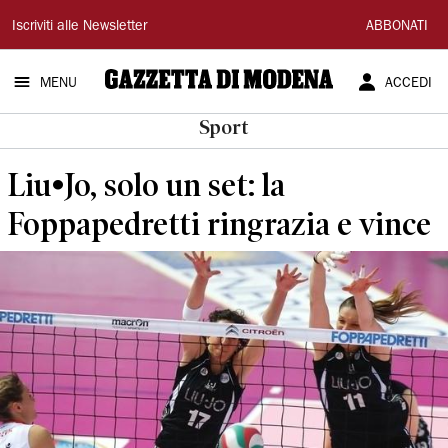
Gazzetta
Iscriviti alle Newsletter
ABBONATI
di
MENU
ACCEDI
Modena
Sport
Liu•Jo, solo un set: la
Foppapedretti ringrazia e vince