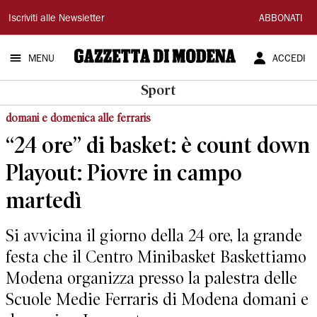
Gazzetta
Iscriviti alle Newsletter
ABBONATI
di
MENU
ACCEDI
Modena
Sport
domani e domenica alle ferraris
“24 ore” di basket: è count down
Playout: Piovre in campo
martedì
Si avvicina il giorno della 24 ore, la grande
festa che il Centro Minibasket Baskettiamo
Modena organizza presso la palestra delle
Scuole Medie Ferraris di Modena domani e