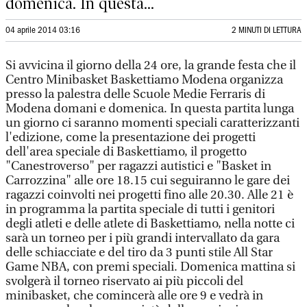
domenica. In questa...
04 aprile 2014 03:16
2 MINUTI DI LETTURA
Si avvicina il giorno della 24 ore, la grande festa che il
Centro Minibasket Baskettiamo Modena organizza
presso la palestra delle Scuole Medie Ferraris di
Modena domani e domenica. In questa partita lunga
un giorno ci saranno momenti speciali caratterizzanti
l'edizione, come la presentazione dei progetti
dell'area speciale di Baskettiamo, il progetto
"Canestroverso" per ragazzi autistici e "Basket in
Carrozzina" alle ore 18.15 cui seguiranno le gare dei
ragazzi coinvolti nei progetti fino alle 20.30. Alle 21 è
in programma la partita speciale di tutti i genitori
degli atleti e delle atlete di Baskettiamo, nella notte ci
sarà un torneo per i più grandi intervallato da gara
delle schiacciate e del tiro da 3 punti stile All Star
Game NBA, con premi speciali. Domenica mattina si
svolgerà il torneo riservato ai più piccoli del
minibasket, che comincerà alle ore 9 e vedrà in