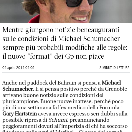
Mentre giungono notizie beneauguranti
sulle condizioni di Michael Schumacher
sempre più probabili modifiche alle regole:
il nuovo “format” dei Gp non piace
04 aprile 2014 04:09
3 MINUTI DI LETTURA
Anche nel paddock del Bahrain si pensa a
Michael
Schumacher
. E si pensa positivo perché da Grenoble
arrivano buone notizie sulle condizioni del
pluricampione. Buone nuove inattese, perché poco
più di una settimana fa l’ex medico della Formula 1
Gary Hartstein
aveva invece espresso seri dubbi sulla
possibile ripresa di
Schumi
, preannunciando
peggioramenti dovuti all’imperizia di chi ha soccorso