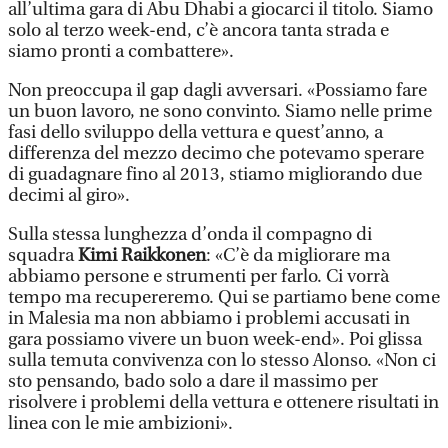
all’ultima gara di Abu Dhabi a giocarci il titolo. Siamo
solo al terzo week-end, c’è ancora tanta strada e
siamo pronti a combattere».
Non preoccupa il gap dagli avversari. «Possiamo fare
un buon lavoro, ne sono convinto. Siamo nelle prime
fasi dello sviluppo della vettura e quest’anno, a
differenza del mezzo decimo che potevamo sperare
di guadagnare fino al 2013, stiamo migliorando due
decimi al giro».
Sulla stessa lunghezza d’onda il compagno di
squadra
Kimi Raikkonen
: «C’è da migliorare ma
abbiamo persone e strumenti per farlo. Ci vorrà
tempo ma recupereremo. Qui se partiamo bene come
in Malesia ma non abbiamo i problemi accusati in
gara possiamo vivere un buon week-end». Poi glissa
sulla temuta convivenza con lo stesso Alonso. «Non ci
sto pensando, bado solo a dare il massimo per
risolvere i problemi della vettura e ottenere risultati in
linea con le mie ambizioni».