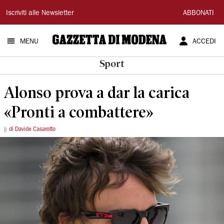
Gazzetta
Iscriviti alle Newsletter
ABBONATI
di
MENU
ACCEDI
Modena
Sport
Alonso prova a dar la carica
«Pronti a combattere»
di Davide Casarotto