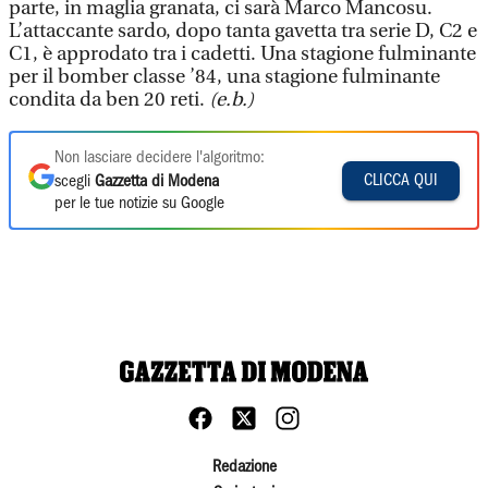
parte, in maglia granata, ci sarà Marco Mancosu.
L’attaccante sardo, dopo tanta gavetta tra serie D, C2 e
C1, è approdato tra i cadetti. Una stagione fulminante
per il bomber classe ’84, una stagione fulminante
condita da ben 20 reti.
(e.b.)
Non lasciare decidere l'algoritmo:
CLICCA QUI
scegli
Gazzetta di Modena
per le tue notizie su Google
Redazione