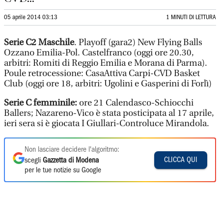
05 aprile 2014 03:13
1 MINUTI DI LETTURA
Serie C2 Maschile
. Playoff (gara2) New Flying Balls
Ozzano Emilia-Pol. Castelfranco (oggi ore 20.30,
arbitri: Romiti di Reggio Emilia e Morana di Parma).
Poule retrocessione: CasaAttiva Carpi-CVD Basket
Club (oggi ore 18, arbitri: Ugolini e Gasperini di Forlì)
Serie C femminile:
ore 21 Calendasco-Schiocchi
Ballers; Nazareno-Vico è stata posticipata al 17 aprile,
ieri sera si è giocata I Giullari-Controluce Mirandola.
Non lasciare decidere l'algoritmo:
CLICCA QUI
scegli
Gazzetta di Modena
per le tue notizie su Google