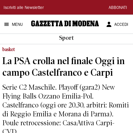
Gazzetta
Iscriviti alle Newsletter
ABBONATI
di
MENU
ACCEDI
Modena
Sport
basket
La PSA crolla nel finale Oggi in
campo Castelfranco e Carpi
Serie C2 Maschile. Playoff (gara2) New
Flying Balls Ozzano Emilia-Pol.
Castelfranco (oggi ore 20.30, arbitri: Romiti
di Reggio Emilia e Morana di Parma).
Poule retrocessione: CasaAttiva Carpi-
CVD...