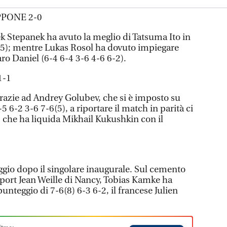
PPONE 2-0
k Stepanek ha avuto la meglio di Tatsuma Ito in
7-5); mentre Lukas Rosol ha dovuto impiegare
ro Daniel (6-4 6-4 3-6 4-6 6-2).
1-1
grazie ad Andrey Golubev, che si è imposto su
 6-2 3-6 7-6(5), a riportare il match in parità ci
 che ha liquida Mikhail Kukushkin con il
1
ggio dopo il singolare inaugurale. Sul cemento
Sport Jean Weille di Nancy, Tobias Kamke ha
 punteggio di 7-6(8) 6-3 6-2, il francese Julien