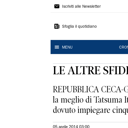
Gazzetta
Iscriviti alle Newsletter
di
Modena
Sfoglia il quotidiano
MENU
CRO
LE ALTRE SFID
REPUBBLICA CECA-GIA
la meglio di Tatsuma It
dovuto impiegare cinque
05 aprile 2014 03:00