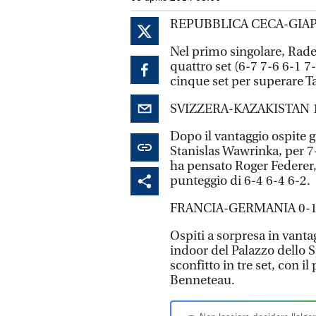
REPUBBLICA CECA-GIA
Nel primo singolare, Rade
quattro set (6-7 7-6 6-1 
cinque set per superare Ta
SVIZZERA-KAZAKISTAN 
Dopo il vantaggio ospite 
Stanislas Wawrinka, per 7-5
ha pensato Roger Federer,
punteggio di 6-4 6-4 6-2.
FRANCIA-GERMANIA 0-
Ospiti a sorpresa in vanta
indoor del Palazzo dello 
sconfitto in tre set, con il
Benneteau.