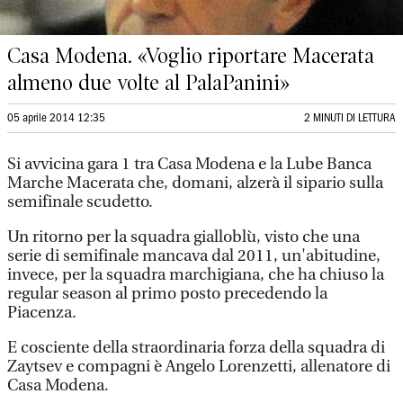
Casa Modena. «Voglio riportare Macerata
almeno due volte al PalaPanini»
05 aprile 2014 12:35
2 MINUTI DI LETTURA
Si avvicina gara 1 tra Casa Modena e la Lube Banca
Marche Macerata che, domani, alzerà il sipario sulla
semifinale scudetto.
Un ritorno per la squadra gialloblù, visto che una
serie di semifinale mancava dal 2011, un'abitudine,
invece, per la squadra marchigiana, che ha chiuso la
regular season al primo posto precedendo la
Piacenza.
E cosciente della straordinaria forza della squadra di
Zaytsev e compagni è Angelo Lorenzetti, allenatore di
Casa Modena.