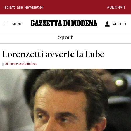
Gazzetta
Iscriviti alle Newsletter
ABBONATI
di
MENU
ACCEDI
Modena
Sport
Lorenzetti avverte la Lube
di Francesco Cottafava