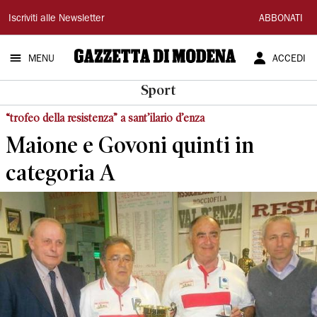
Gazzetta
Iscriviti alle Newsletter
ABBONATI
di
MENU
ACCEDI
Modena
Sport
“trofeo della resistenza” a sant’ilario d’enza
Maione e Govoni quinti in
categoria A