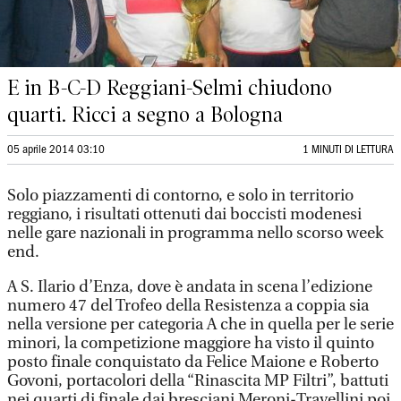
E in B-C-D Reggiani-Selmi chiudono
quarti. Ricci a segno a Bologna
05 aprile 2014 03:10
1 MINUTI DI LETTURA
Solo piazzamenti di contorno, e solo in territorio
reggiano, i risultati ottenuti dai boccisti modenesi
nelle gare nazionali in programma nello scorso week
end.
A S. Ilario d’Enza, dove è andata in scena l’edizione
numero 47 del Trofeo della Resistenza a coppia sia
nella versione per categoria A che in quella per le serie
minori, la competizione maggiore ha visto il quinto
posto finale conquistato da Felice Maione e Roberto
Govoni, portacolori della “Rinascita MP Filtri”, battuti
nei quarti di finale dai bresciani Meroni-Travellini poi