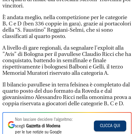
vincitori.
È andata meglio, nella competizione per le categorie
B, C e D (ben 336 coppie in gara), grazie ai portacolori
della “S. Faustino” Reggiani-Selmi, che si sono
classificati al quarto posto.
A livello di gare regionali, da segnalare l’exploit alla
”Avis” di Bologna per il pavullese Claudio Ricci che ha
conquistato, battendo in semifinale e finale
rispettivamente i bolognesi Balboni e Gelli, il terzo
Memorial Muratori riservato alla categoria A.
Il bilancio pavullese in terra felsinea è completato dal
quarto posto del duo formato da Roveda e dal
giovanissimo Alessandro Ricci nella omonima prova a
coppia riservata a giocatori delle categorie B, C e D.
Non lasciare decidere l'algoritmo:
CLICCA QUI
scegli
Gazzetta di Modena
per le tue notizie su Google