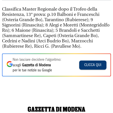
Classifica Master Regionale dopo il Trofeo della
Resistenza, 13° prova: p.10 Balboni e Franceschi
(Osteria Grande Bo), Tarantino (Rubierese); 9
Signorini (Rinascita); 8 Alegi e Moretti (Montegridolfo
Rn); 6 Maione (Rinascita); 5 Brandoli e Sacchetti
(Sammartinese Re), Capeti (Osteria Grande Bo),
Cedrini e Nadini (Arci Budrio Bo), Marzocchi
(Rubierese Re), Ricci G. (Pavullese Mo).
Non lasciare decidere l'algoritmo:
CLICCA QUI
scegli
Gazzetta di Modena
per le tue notizie su Google