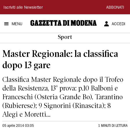
Gazzetta
Iscriviti alle Newsletter
ABBONATI
di
MENU
ACCEDI
Modena
Sport
Master Regionale: la classifica
dopo 13 gare
Classifica Master Regionale dopo il Trofeo
della Resistenza, 13° prova: p.10 Balboni e
Franceschi (Osteria Grande Bo), Tarantino
(Rubierese); 9 Signorini (Rinascita); 8
Alegi e Moretti...
05 aprile 2014 03:05
1 MINUTI DI LETTURA