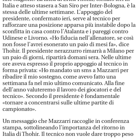
Italia e atteso stasera a San Siro per Inter-Bologna, è la
stessa delle ultime settimane. L’appoggio del
presidente, confermato ieri, serve al tecnico per
rafforzare una posizione apparsa più instabile dopo la
sconfitta in casa contro l’Atalanta e i pareggi contro
Udinese e Livorno. «Ho fiducia nell’allenatore, se così
non fosse l’avrei esonerato un paio di mesi fa», dice
Thohir. Il presidente nerazzurro rimarrà a Milano per
un paio di giorni, ripartirà domani sera. Nelle ultime
ore aveva espresso il proprio appoggio al tecnico in
forma privata: «Ho mandato un sms a Mazzarri per
ribadire il mio sostegno, come avevo fatto una
settimana fa nel mio ultimo comunicato. Alla fine
dell’anno valuteremo il lavoro dei giocatori e del
tecnico». Secondo il presidente è fondamentale
«tornare a concentrarsi sulle ultime partite di
campionato».
Un messaggio che Mazzarri raccoglie in conferenza
stampa, sottolineando l’importanza del ritorno in
Italia di Thohir. Il tecnico non vuole dare troppo peso