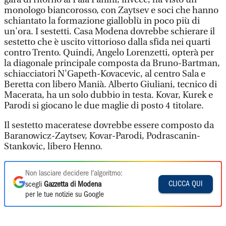
monologo biancorosso, con Zaytsev e soci che hanno
schiantato la formazione gialloblù in poco più di
un'ora. I sestetti. Casa Modena dovrebbe schierare il
sestetto che è uscito vittorioso dalla sfida nei quarti
contro Trento. Quindi, Angelo Lorenzetti, opterà per
la diagonale principale composta da Bruno-Bartman,
schiacciatori N'Gapeth-Kovacevic, al centro Sala e
Beretta con libero Manià. Alberto Giuliani, tecnico di
Macerata, ha un solo dubbio in testa. Kovar, Kurek e
Parodi si giocano le due maglie di posto 4 titolare.
Il sestetto maceratese dovrebbe essere composto da
Baranowicz-Zaytsev, Kovar-Parodi, Podrascanin-
Stankovic, libero Henno.
Non lasciare decidere l'algoritmo:
CLICCA QUI
scegli
Gazzetta di Modena
per le tue notizie su Google