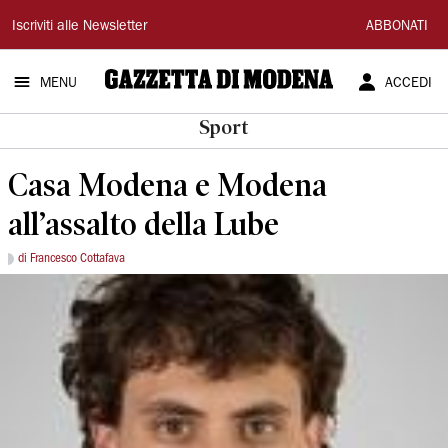
Gazzetta
Iscriviti alle Newsletter
ABBONATI
di
MENU
ACCEDI
Modena
Sport
Casa Modena e Modena
all’assalto della Lube
di Francesco Cottafava