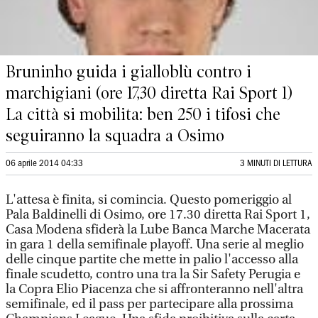
Bruninho guida i gialloblù contro i
marchigiani (ore 17,30 diretta Rai Sport 1)
La città si mobilita: ben 250 i tifosi che
seguiranno la squadra a Osimo
06 aprile 2014 04:33
3 MINUTI DI LETTURA
L'attesa è finita, si comincia. Questo pomeriggio al
Pala Baldinelli di Osimo, ore 17.30 diretta Rai Sport 1,
Casa Modena sfiderà la Lube Banca Marche Macerata
in gara 1 della semifinale playoff. Una serie al meglio
delle cinque partite che mette in palio l'accesso alla
finale scudetto, contro una tra la Sir Safety Perugia e
la Copra Elio Piacenza che si affronteranno nell'altra
semifinale, ed il pass per partecipare alla prossima