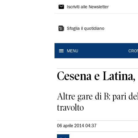
Gazzetta
Iscriviti alle Newsletter
di
Modena
Sfoglia il quotidiano
MENU
CRO
Cesena e Latina, 
Altre gare di B: pari d
travolto
06 aprile 2014 04:37