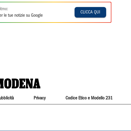
itmo:
CLICCA QUI
r le tue notizie su Google
ubblicità
Privacy
Codice Etico e Modello 231