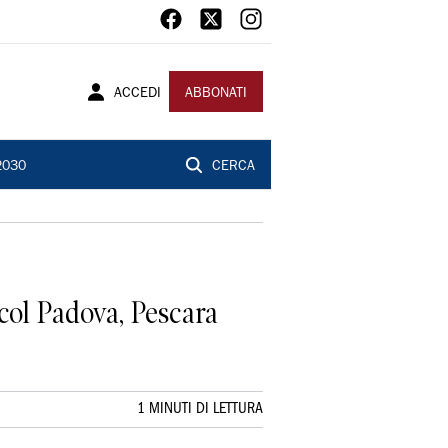
ACCEDI
ABBONATI
2030
CERCA
 col Padova, Pescara
1 MINUTI DI LETTURA