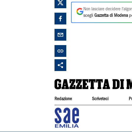
Non lasciare decidere l'algor
scegli
Gazzetta di Modena
pe
Redazione
Scriveteci
P