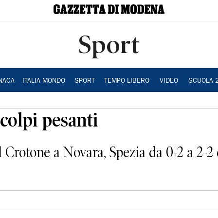
Sport
NACA
ITALIA MONDO
SPORT
TEMPO LIBERO
VIDEO
SCUOLA 
colpi pesanti
el Crotone a Novara, Spezia da 0-2 a 2-2