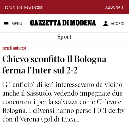
Gazzetta
Iscriviti alle Newsletter
ABBONATI
di
MENU
ACCEDI
Modena
Sport
negli anticipi
Chievo sconfitto Il Bologna
ferma l’Inter sul 2-2
Gli anticipi di ieri interessavano da vicino
anche il Sassuolo, vedendo impegnate due
concorrenti per la salvezza come Chievo e
Bologna. I clivensi hanno perso 1-0 il derby
con il Verona (gol di Luca...