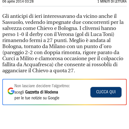
06 aprile 2014 03:28
1 MINUTI DI LETTURA
Gli anticipi di ieri interessavano da vicino anche il
Sassuolo, vedendo impegnate due concorrenti per la
salvezza come Chievo e Bologna. I clivensi hanno
perso 1-0 il derby con il Verona (gol di Luca Toni)
rimanendo fermi a 27 punti. Meglio è andata al
Bologna, tornato da Milano con un punto d’oro
(pareggio 2-2 con doppia rimonta, rigore parato da
Curci a Milito e clamorosa occasione per il colpaccio
fallita da Acquafresca) che consente ai rossoblù di
agganciare il Chievo a quota 27.
Non lasciare decidere l'algoritmo:
CLICCA QUI
scegli
Gazzetta di Modena
per le tue notizie su Google