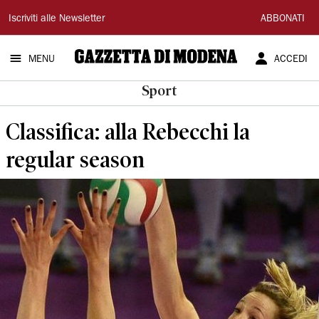
Gazzetta
Iscriviti alle Newsletter
ABBONATI
di
MENU
ACCEDI
Modena
Sport
Classifica: alla Rebecchi la
regular season