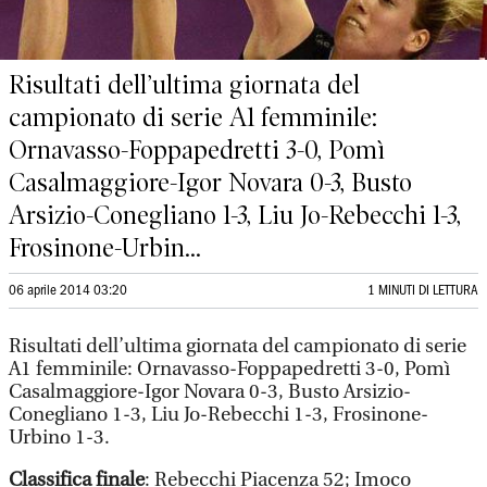
Risultati dell’ultima giornata del
campionato di serie A1 femminile:
Ornavasso-Foppapedretti 3-0, Pomì
Casalmaggiore-Igor Novara 0-3, Busto
Arsizio-Conegliano 1-3, Liu Jo-Rebecchi 1-3,
Frosinone-Urbin...
06 aprile 2014 03:20
1 MINUTI DI LETTURA
Risultati dell’ultima giornata del campionato di serie
A1 femminile: Ornavasso-Foppapedretti 3-0, Pomì
Casalmaggiore-Igor Novara 0-3, Busto Arsizio-
Conegliano 1-3, Liu Jo-Rebecchi 1-3, Frosinone-
Urbino 1-3.
Classifica finale
: Rebecchi Piacenza 52; Imoco