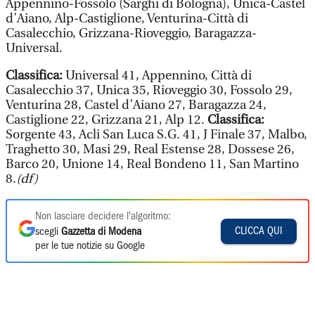
Appennino-Fossolo (Sarghi di Bologna), Unica-Castel
d’Aiano, Alp-Castiglione, Venturina-Città di
Casalecchio, Grizzana-Rioveggio, Baragazza-
Universal.
Classifica:
Universal 41, Appennino, Città di
Casalecchio 37, Unica 35, Rioveggio 30, Fossolo 29,
Venturina 28, Castel d’Aiano 27, Baragazza 24,
Castiglione 22, Grizzana 21, Alp 12.
Classifica:
Sorgente 43, Acli San Luca S.G. 41, J Finale 37, Malbo,
Traghetto 30, Masi 29, Real Estense 28, Dossese 26,
Barco 20, Unione 14, Real Bondeno 11, San Martino
8.
(df)
Non lasciare decidere l'algoritmo:
CLICCA QUI
scegli
Gazzetta di Modena
per le tue notizie su Google