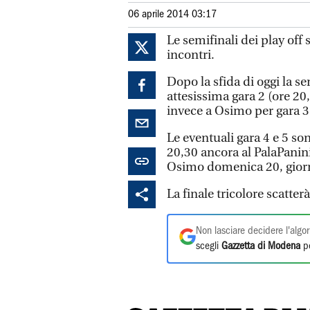
06 aprile 2014 03:17
Le semifinali dei play off
incontri.
Dopo la sfida di oggi la 
attesissima gara 2 (ore 20
invece a Osimo per gara 3
Le eventuali gara 4 e 5 s
20,30 ancora al PalaPanin
Osimo domenica 20, giorn
La finale tricolore scatterà
Non lasciare decidere l'algor
scegli
Gazzetta di Modena
pe