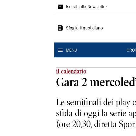
Gazzetta
Iscriviti alle Newsletter
di
Modena
Sfoglia il quotidiano
MENU
CRO
il calendario
Gara 2 mercoledì
Le semifinali dei play 
sfida di oggi la serie
(ore 20,30, diretta Sport