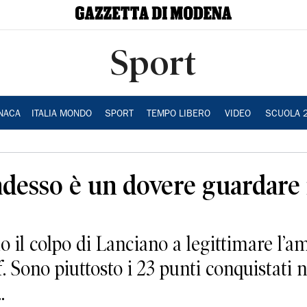
Sport
NACA
ITALIA MONDO
SPORT
TEMPO LIBERO
VIDEO
SCUOLA 
 adesso è un dovere guardare 
il colpo di Lanciano a legittimare l’a
. Sono piuttosto i 23 punti conquistati n
.