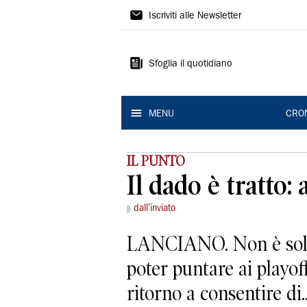
Gazzetta
Iscriviti alle Newsletter
di
Modena
Sfoglia il quotidiano
MENU
CRO
IL PUNTO
Il dado è tratto:
dall’inviato
LANCIANO. Non è solo 
poter puntare ai playoff
ritorno a consentire di..