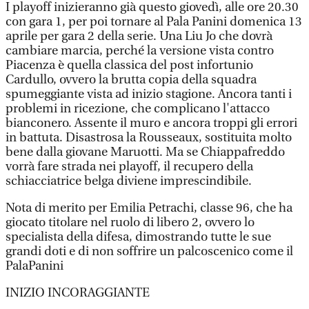
I playoff inizieranno già questo giovedì, alle ore 20.30
con gara 1, per poi tornare al Pala Panini domenica 13
aprile per gara 2 della serie. Una Liu Jo che dovrà
cambiare marcia, perché la versione vista contro
Piacenza è quella classica del post infortunio
Cardullo, ovvero la brutta copia della squadra
spumeggiante vista ad inizio stagione. Ancora tanti i
problemi in ricezione, che complicano l'attacco
bianconero. Assente il muro e ancora troppi gli errori
in battuta. Disastrosa la Rousseaux, sostituita molto
bene dalla giovane Maruotti. Ma se Chiappafreddo
vorrà fare strada nei playoff, il recupero della
schiacciatrice belga diviene imprescindibile.
Nota di merito per Emilia Petrachi, classe 96, che ha
giocato titolare nel ruolo di libero 2, ovvero lo
specialista della difesa, dimostrando tutte le sue
grandi doti e di non soffrire un palcoscenico come il
PalaPanini
INIZIO INCORAGGIANTE