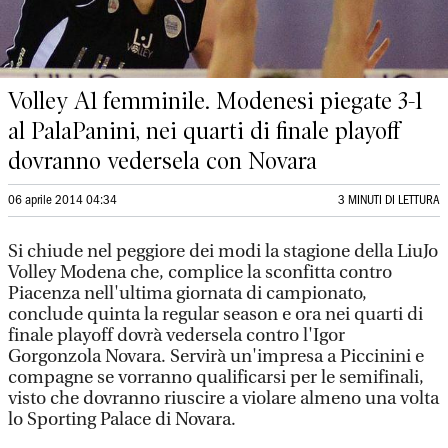
Volley A1 femminile. Modenesi piegate 3-1
al PalaPanini, nei quarti di finale playoff
dovranno vedersela con Novara
06 aprile 2014 04:34
3 MINUTI DI LETTURA
Si chiude nel peggiore dei modi la stagione della LiuJo
Volley Modena che, complice la sconfitta contro
Piacenza nell'ultima giornata di campionato,
conclude quinta la regular season e ora nei quarti di
finale playoff dovrà vedersela contro l'Igor
Gorgonzola Novara. Servirà un'impresa a Piccinini e
compagne se vorranno qualificarsi per le semifinali,
visto che dovranno riuscire a violare almeno una volta
lo Sporting Palace di Novara.